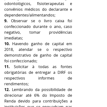
odontológicos, fisioterapeutas e 
convênios médicos do declarante e 
dependentes/alimentandos;
9. 
Observar se o livro caixa foi 
confeccionado durante o ano, caso 
negativo, tomar providências 
imediatas; 
10.
 Havendo ganho de capital em 
2018, atendar se o respectivo 
demonstrativo de ganho de capital 
foi confeccionado; 
11. 
Solicitar à todas as fontes 
obrigatórias de entregar a DIRF os 
respectivos informes de 
rendimentos; 
12. 
Lembrando da possibilidade de 
direcionar até 6% do Imposto de 
Renda devido para contribuições a 
instituições que se enquadram nas 