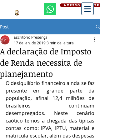
ACESSO CLIENTE
Post
Escritório Presença
17 de jan. de 2019
3 min de leitura
A declaração de Imposto
de Renda necessita de
planejamento
O desiquilíbrio financeiro ainda se faz 
presente em grande parte da 
população, afinal 12,4 milhões de 
brasileiros continuam 
desempregados. Neste cenário 
caótico temos a chegada das típicas 
contas como: IPVA, IPTU, material e 
matrícula escolar, além das despesas 