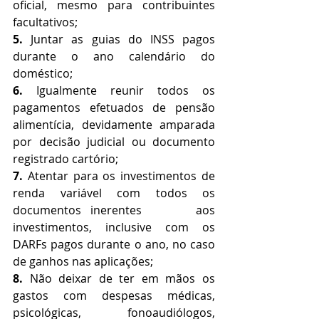
oficial, mesmo para contribuintes 
facultativos;
5.
 Juntar as guias do INSS pagos 
durante o ano calendário do 
doméstico;
6. 
Igualmente reunir todos os 
pagamentos efetuados de pensão 
alimentícia, devidamente amparada 
por decisão judicial ou documento 
registrado cartório;
7. 
Atentar para os investimentos de 
renda variável com todos os 
documentos inerentes      aos 
investimentos, inclusive com os 
DARFs pagos durante o ano, no caso 
de ganhos nas aplicações;
8. 
Não deixar de ter em mãos os 
gastos com despesas médicas, 
psicológicas,      fonoaudiólogos, 