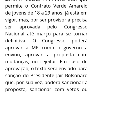
permite o Contrato Verde Amarelo 
de jovens de 18 a 29 anos, já está em 
vigor, mas, por ser provisória precisa 
ser aprovada pelo Congresso 
Nacional até março para se tornar 
definitiva. O Congresso poderá 
aprovar a MP como o governo a 
enviou; aprovar a proposta com 
mudanças; ou rejeitar. Em caso de 
aprovação, o texto será enviado para 
sanção do Presidente Jair Bolsonaro 
que, por sua vez, poderá sancionar a 
proposta, sancionar com vetos ou 
vetar integralmente. Se Bolsonaro 
vetar, os parlamentares poderão 
manter a decisão do presidente ou 
derrubá-la.